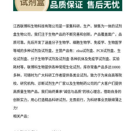
江西联博科生物科技有限公司是一家集科研、生产、销售为一体的试剂
盒生物公司，我们注于生物产品的不断完善和创新。产品覆盖面广，品
质可靠。先后开发了涵盖分子生物学、细胞生物学、免疫学、生物医学
等域的多种试剂及试剂盒，主营产品有：elisa试剂盒、PCR试剂盒、生
化试剂盒、分子生物学试剂及试剂盒·各种抗体及免疫学试剂盒、实验
耗材等，联博科生物提供各种常规生化试剂，库存常备产品多达10000
多种，可随时为广大科研工作者提供各类业试剂。致力于为来自高等院
校、研究机构、诊断试剂生产厂家以及生物制药公司的广大客户们提供
高质量生物产品。我们始终秉承“诚信与品质”的核心理念，借助自身的
创新实力，用心打造精品科研试剂，无畏前行，为科研事业贡献绵薄之
力!
相关产品：