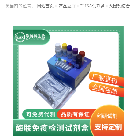
您当前的位置：
网站首页
>
产品展厅
>
ELISA试剂盒
>
大鼠钙结合
蛋白B1(CRB1)elisa检测试剂盒