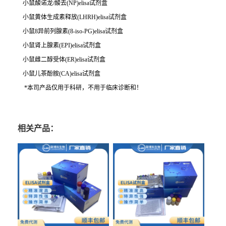
小鼠酸诺龙/酸去(NP)elisa试剂盒
小鼠黄体生成素释放(LHRH)elisa试剂盒
小鼠8异前列腺素(8-iso-PG)elisa试剂盒
小鼠肾上腺素(EPI)elisa试剂盒
小鼠雌二醇受体(ER)elisa试剂盒
小鼠儿茶酚胺(CA)elisa试剂盒
*本司产品仅用于科研，不用于临床诊断和！
相关产品：