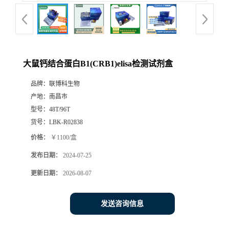
大鼠钙结合蛋白B1(CRB1)elisa检测试剂盒
品牌：
联博科生物
产地：
南昌市
型号：
48T/96T
货号：
LBK-R02838
价格：
￥1100/盒
发布日期：
2024-07-25
更新日期：
2026-08-07
发送咨询信息