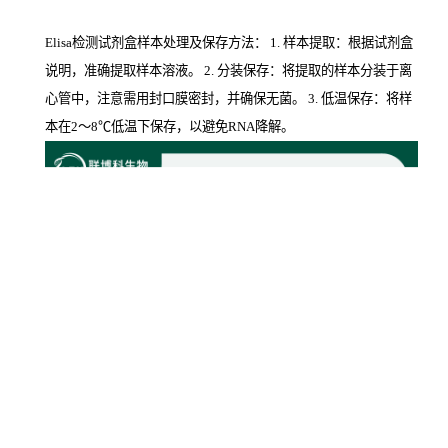
Elisa检测试剂盒样本处理及保存方法： 1. 样本提取：根据试剂盒
说明，准确提取样本溶液。 2. 分装保存：将提取的样本分装于离
心管中，注意需用封口膜密封，并确保无菌。 3. 低温保存：将样
本在2～8℃低温下保存，以避免RNA降解。