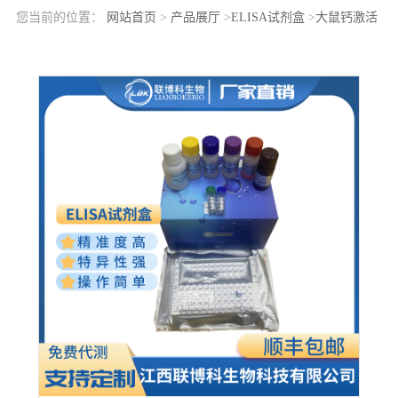
您当前的位置：
网站首页
>
产品展厅
>
ELISA试剂盒
>
大鼠钙激活
中性蛋白酶1(CAPN1)elisa检测试剂盒