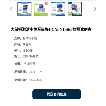
大鼠钙激活中性蛋白酶1(CAPN1)elisa检测试剂盒
品牌：
联博科生物
产地：
南昌市
型号：
48T/96T
货号：
LBK-R02837
价格：
￥1100/盒
发布日期：
2024-07-25
更新日期：
2026-08-07
发送咨询信息