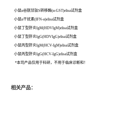
小鼠α谷胱甘肽S转移酶(α-GST)elisa试剂盒
小鼠α干扰素(IFN-α)elisa试剂盒
小鼠丁型肝炎IgM(HDVIgM)elisa试剂盒
小鼠丁型肝炎IgG(HDVIgG)elisa试剂盒
小鼠丙型肝炎IgM(HCV-IgM)elisa试剂盒
小鼠丙型肝炎IgG(HCV-IgG)elisa试剂盒
*本司产品仅用于科研，不用于临床诊断和！
相关产品：