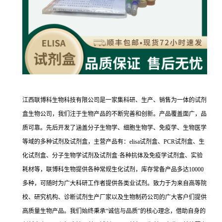
江西联博科生物科技有限公司是一家集科研、生产、销售为一体的试剂
盒生物公司，我们注于生物产品的不断完善和创新。产品覆盖面广，品
质可靠。先后开发了涵盖分子生物学、细胞生物学、免疫学、生物医学
等域的多种试剂及试剂盒，主营产品有：elisa试剂盒、PCR试剂盒、生
化试剂盒、分子生物学试剂及试剂盒·各种抗体及免疫学试剂盒、实验
耗材等，联博科生物提供各种常规生化试剂，库存常备产品多达10000
多种，可随时为广大科研工作者提供各类业试剂。致力于为来自高等院
校、研究机构、诊断试剂生产厂家以及生物制药公司的广大客户们提供
高质量生物产品。我们始终秉承“诚信与品质”的核心理念，借助自身的