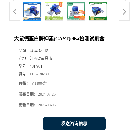
大鼠钙蛋白酶抑素(CAST)elisa检测试剂盒
品牌：
联博科生物
产地：
江西省南昌市
型号：
48T/96T
货号：
LBK-R02830
价格：
￥1100/盒
发布日期：
2024-07-25
更新日期：
2026-08-06
发送咨询信息