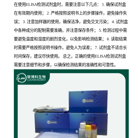
在使用ELISA检测试剂盒时，需要注意以下几点： 1. 确保试剂盒
在有效期内使用； 2. 严格按照说明书上的步骤操作，避免操作失
误； 3. 注意加样器的使用，确保洁净，避免交叉污染； 4. 试剂盒
中各种成分的配制需要准确，并注意保存条件； 5. 检测过程中需
要避免温度和湿度的剧烈变化，以免影响检测结果； 6. 读取结果
时需要严格按照说明书操作，避免人为误差； 7. 试剂盒不适合长
时间保存，建议尽快使用。 总之，正确的使用ELISA检测试剂盒
需要注意细节和步骤，以确保检测结果的准确性和可靠性。