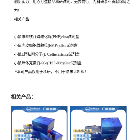
创新实力，用心打造精品科研试剂，无畏前行，为科研事业贡献绵薄之
力!
相关产品：
小鼠嘌呤核苷磷酸化酶(PNP)elisa试剂盒
小鼠内皮细胞微颗粒(EMPs)elisa试剂盒
小鼠E钙粘附分子(E-Cadherin)elisa试剂盒
小鼠热休克蛋白-90α(HSP-90α)elisa试剂盒
*本司产品仅用于科研，不用于临床诊断和！
相关产品：