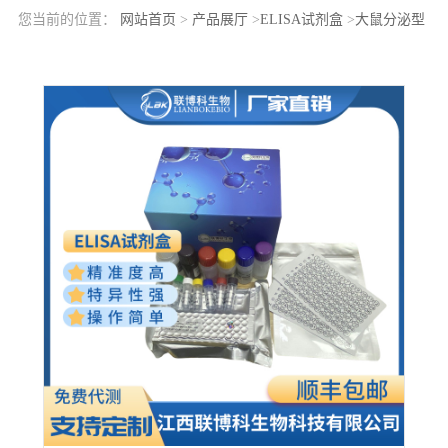
您当前的位置：
网站首页
>
产品展厅
>
ELISA试剂盒
>
大鼠分泌型
磷脂酶A2-X(sPLA2-X)elisa检测试剂盒