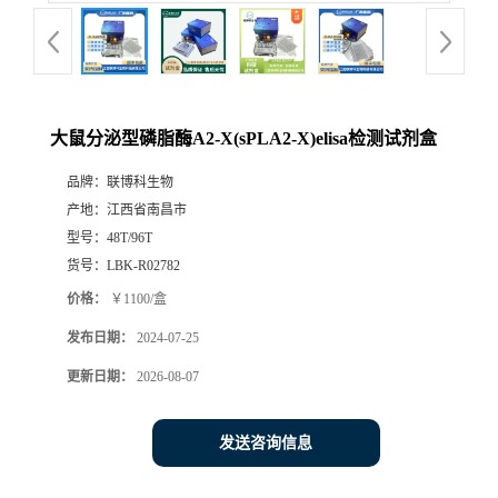
大鼠分泌型磷脂酶A2-X(sPLA2-X)elisa检测试剂盒
品牌：
联博科生物
产地：
江西省南昌市
型号：
48T/96T
货号：
LBK-R02782
价格：
￥1100/盒
发布日期：
2024-07-25
更新日期：
2026-08-07
发送咨询信息