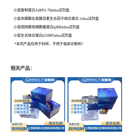
小鼠复制蛋白A(RPA-70)elisa试剂盒
小鼠未磷酸化类胰岛素生长因子结合蛋白-1elisa试剂盒
小鼠视网膜母细胞瘤蛋白(pRB)elisa试剂盒
小鼠生长结合蛋白(GHBP)elisa试剂盒
*本司产品仅用于科研，不用于临床诊断和！
相关产品：