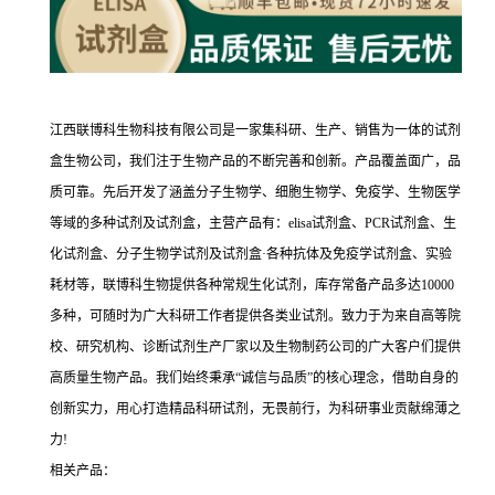
江西联博科生物科技有限公司是一家集科研、生产、销售为一体的试剂
盒生物公司，我们注于生物产品的不断完善和创新。产品覆盖面广，品
质可靠。先后开发了涵盖分子生物学、细胞生物学、免疫学、生物医学
等域的多种试剂及试剂盒，主营产品有：elisa试剂盒、PCR试剂盒、生
化试剂盒、分子生物学试剂及试剂盒·各种抗体及免疫学试剂盒、实验
耗材等，联博科生物提供各种常规生化试剂，库存常备产品多达10000
多种，可随时为广大科研工作者提供各类业试剂。致力于为来自高等院
校、研究机构、诊断试剂生产厂家以及生物制药公司的广大客户们提供
高质量生物产品。我们始终秉承“诚信与品质”的核心理念，借助自身的
创新实力，用心打造精品科研试剂，无畏前行，为科研事业贡献绵薄之
力!
相关产品：