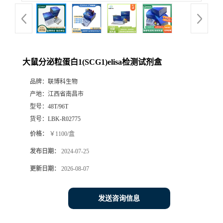
大鼠分泌粒蛋白1(SCG1)elisa检测试剂盒
品牌：
联博科生物
产地：
江西省南昌市
型号：
48T/96T
货号：
LBK-R02775
价格：
￥1100/盒
发布日期：
2024-07-25
更新日期：
2026-08-07
发送咨询信息