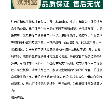
江西联博科生物科技有限公司是一家集科研、生产、销售为一体的试剂
盒生物公司，我们注于生物产品的不断完善和创新。产品覆盖面广，品
质可靠。先后开发了涵盖分子生物学、细胞生物学、免疫学、生物医学
等域的多种试剂及试剂盒，主营产品有：elisa试剂盒、PCR试剂盒、生
化试剂盒、分子生物学试剂及试剂盒·各种抗体及免疫学试剂盒、实验
耗材等，联博科生物提供各种常规生化试剂，库存常备产品多达10000
多种，可随时为广大科研工作者提供各类业试剂。致力于为来自高等院
校、研究机构、诊断试剂生产厂家以及生物制药公司的广大客户们提供
高质量生物产品。我们始终秉承“诚信与品质”的核心理念，借助自身的
创新实力，用心打造精品科研试剂，无畏前行，为科研事业贡献绵薄之
力!
相关产品：