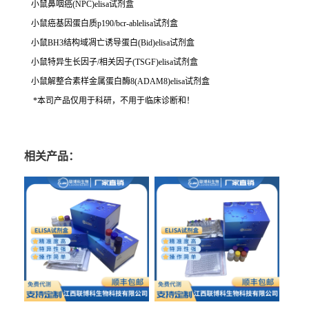
小鼠鼻咽癌(NPC)elisa试剂盒
小鼠癌基因蛋白质p190/bcr-ablelisa试剂盒
小鼠BH3结构域凋亡诱导蛋白(Bid)elisa试剂盒
小鼠特异生长因子/相关因子(TSGF)elisa试剂盒
小鼠解整合素样金属蛋白酶8(ADAM8)elisa试剂盒
*本司产品仅用于科研，不用于临床诊断和！
相关产品：