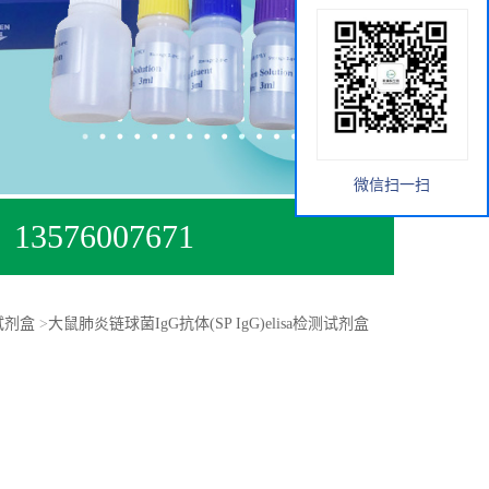
微信扫一扫
13576007671
A试剂盒
>
大鼠肺炎链球菌IgG抗体(SP IgG)elisa检测试剂盒