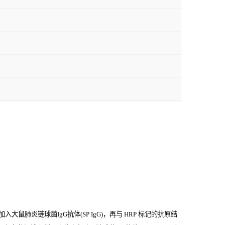
鼠肺炎链球菌IgG抗体(SP IgG)，再与
HRP
标记的抗原结