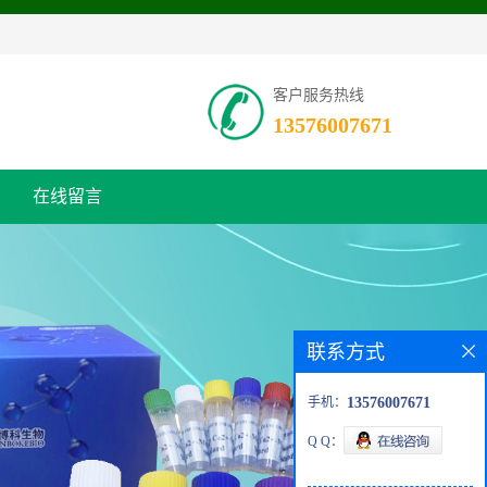
客户服务热线
13576007671
在线留言
联系方式
手机：
13576007671
Q Q：